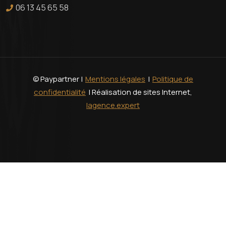
06 13 45 65 58
© Paypartner |
Mentions légales
|
Politique de
confidentialité
| Réalisation de sites Internet,
lagence.expert