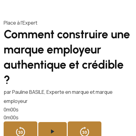
Place à l'Expert
Comment construire une
marque employeur
authentique et crédible
?
par Pauline BASILE, Experte en marque et marque
employeur
0m00s
0m00s