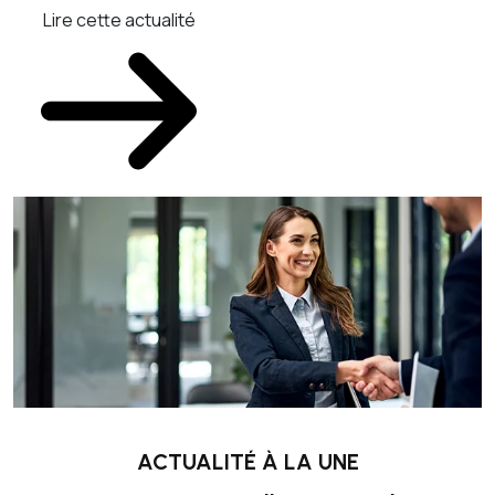
Lire cette actualité
L
ACTUALITÉ À LA UNE