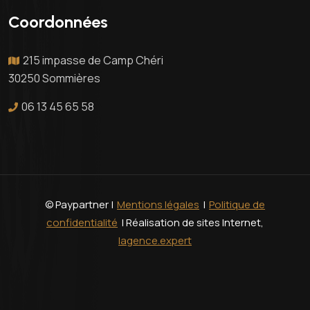
Coordonnées
215 impasse de Camp Chéri
30250 Sommières
06 13 45 65 58
© Paypartner |
Mentions légales
|
Politique de
confidentialité
| Réalisation de sites Internet,
lagence.expert