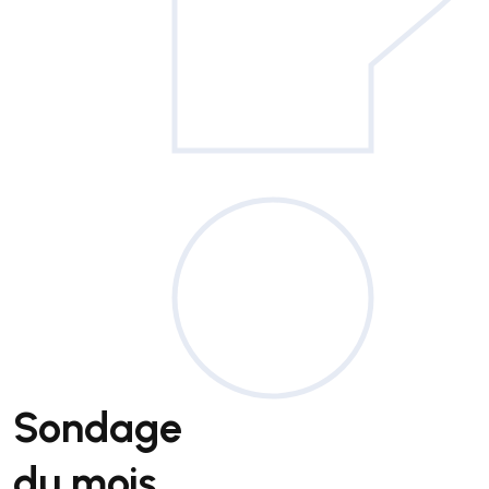
Sondage
du mois