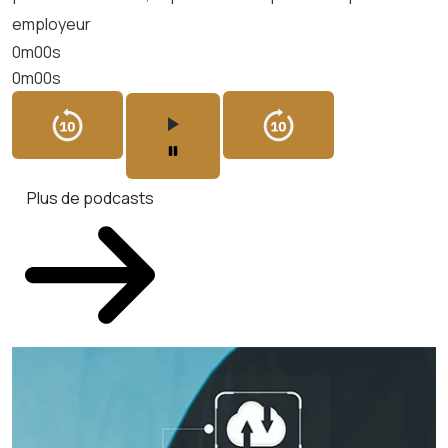
employeur
0m00s
0m00s
Plus de podcasts