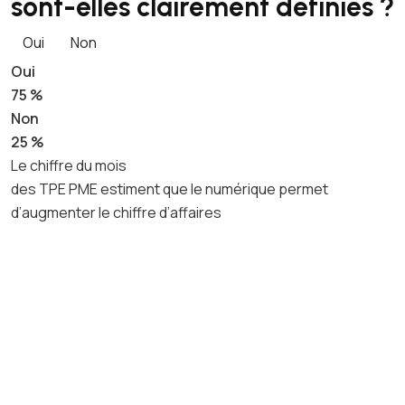
sont-elles clairement définies ?
Oui
Non
Oui
75 %
Non
25 %
Le chiffre du mois
des TPE PME estiment que le numérique permet
d’augmenter le chiffre d’affaires