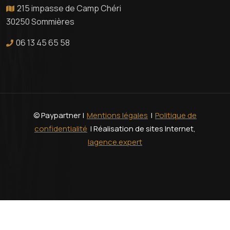
215 impasse de Camp Chéri
30250 Sommières
06 13 45 65 58
© Paypartner |
Mentions légales
|
Politique de
confidentialité
| Réalisation de sites Internet,
lagence.expert