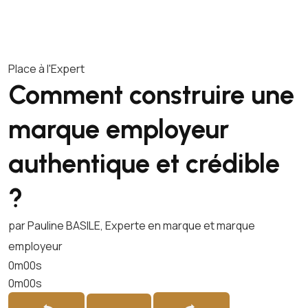
Place à l'Expert
Comment construire une
marque employeur
authentique et crédible
?
par Pauline BASILE, Experte en marque et marque
employeur
0m00s
0m00s