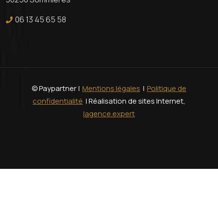
06 13 45 65 58
© Paypartner |
Mentions légales
|
Politique de
confidentialité
| Réalisation de sites Internet,
lagence.expert