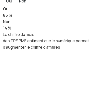
Oui
Non
Oui
86 %
Non
14 %
Le chiffre du mois
des TPE PME estiment que le numérique permet
d’augmenter le chiffre d’affaires