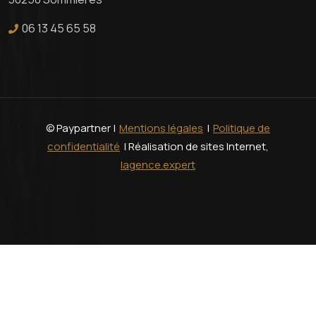
06 13 45 65 58
© Paypartner |
Mentions légales
|
Politique de
confidentialité
| Réalisation de sites Internet,
lagence.expert