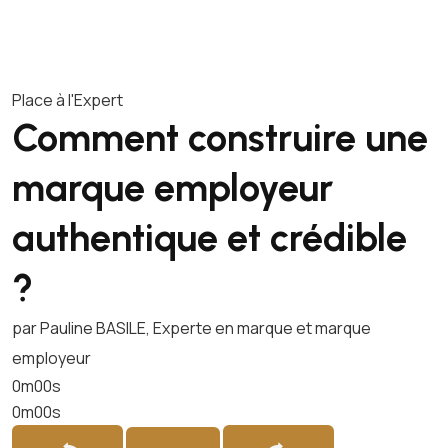
Place à l'Expert
Comment construire une
marque employeur
authentique et crédible
?
par Pauline BASILE, Experte en marque et marque
employeur
0m00s
0m00s