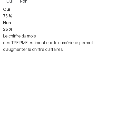
Oui
Non
Oui
75 %
Non
25 %
Le chiffre du mois
des TPE PME estiment que le numérique permet
d’augmenter le chiffre d’affaires