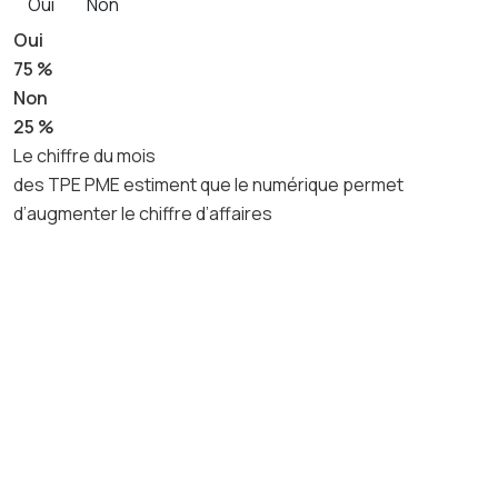
Oui
Non
Oui
75 %
Non
25 %
Le chiffre du mois
des TPE PME estiment que le numérique permet
d’augmenter le chiffre d’affaires