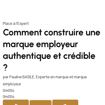
Place à l'Expert
Comment construire une
marque employeur
authentique et crédible
?
par Pauline BASILE, Experte en marque et marque
employeur
0m00s
0m00s