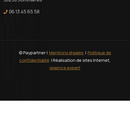
06 13 45 65 58
© Paypartner |
Mentions légales
|
Politique de
confidentialité
| Réalisation de sites Internet,
lagence.expert