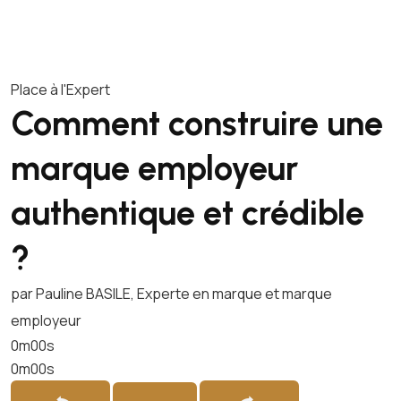
Place à l'Expert
Comment construire une
marque employeur
authentique et crédible
?
par Pauline BASILE, Experte en marque et marque
employeur
0m00s
0m00s