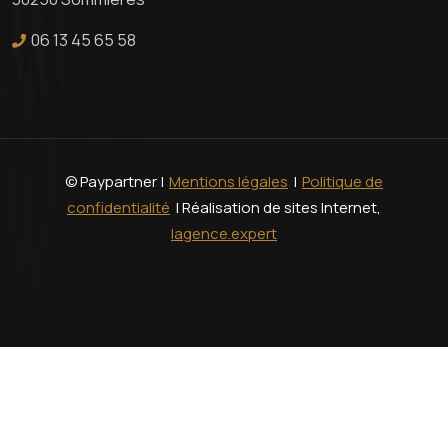
06 13 45 65 58
© Paypartner |
Mentions légales
|
Politique de
confidentialité
| Réalisation de sites Internet,
lagence.expert