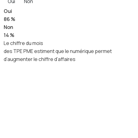
Oui
Non
Oui
86 %
Non
14 %
Le chiffre du mois
des TPE PME estiment que le numérique permet
d’augmenter le chiffre d’affaires