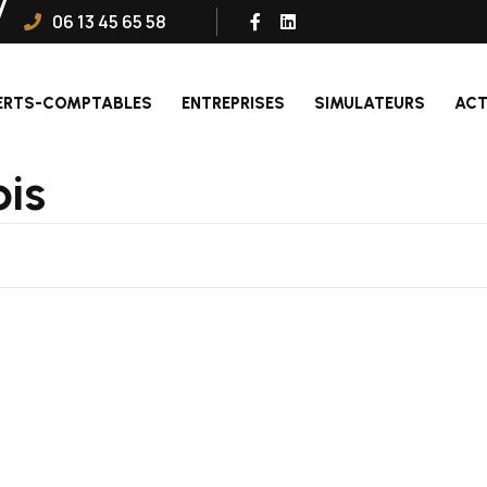
06 13 45 65 58
ERTS-COMPTABLES
ENTREPRISES
SIMULATEURS
ACT
ois