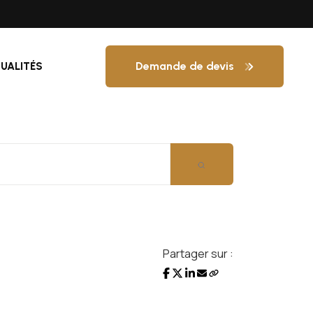
Demande de devis
UALITÉS
Partager sur :