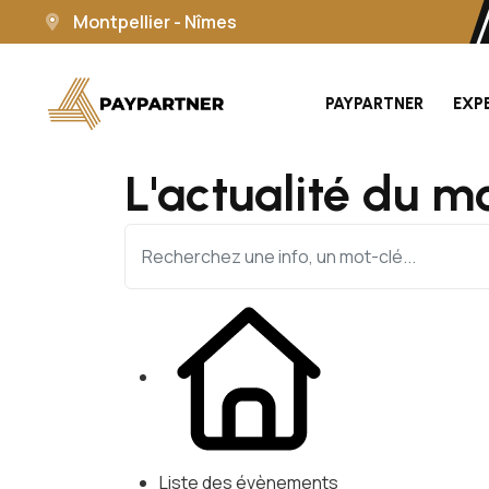
Montpellier - Nîmes
PAYPARTNER
EXP
L'actualité du m
Liste des évènements