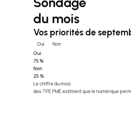
Sondage
du mois
Vos priorités de septemb
Oui
Non
Oui
75 %
Non
25 %
Le chiffre du mois
des TPE PME estiment que le numérique permet