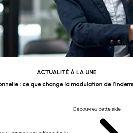
ACTUALITÉ À LA UNE
onnelle : ce que change la modulation de l’inde
Découvrez cette aide
ien aux commerces indépendants