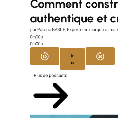
Comment constr
authentique et c
par Pauline BASILE, Experte en marque et ma
0m00s
0m00s
Plus de podcasts