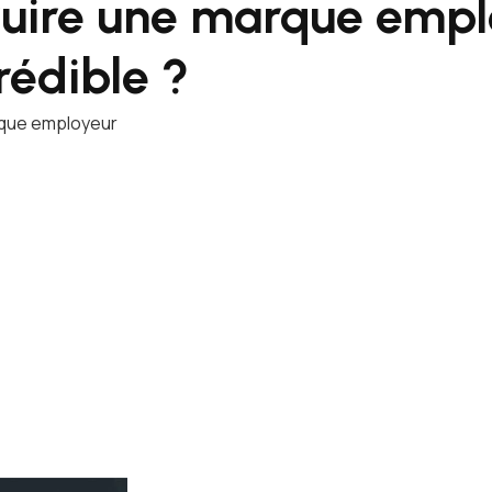
uire une marque empl
rédible ?
rque employeur