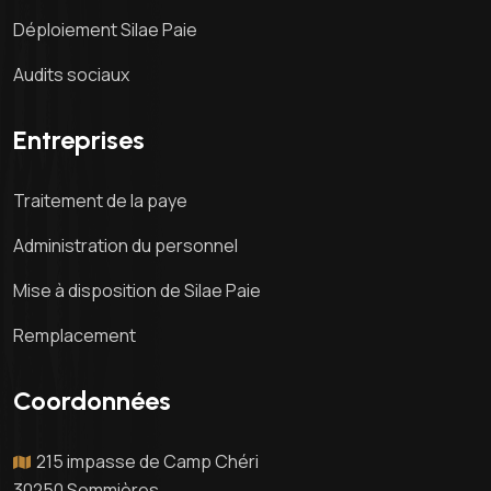
Déploiement Silae Paie
Audits sociaux
Entreprises
Traitement de la paye
Administration du personnel
Mise à disposition de Silae Paie
Remplacement
Coordonnées
215 impasse de Camp Chéri
30250 Sommières