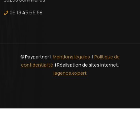
06 13 45 65 58
© Paypartner |
Mentions légales
|
Politique de
confidentialité
| Réalisation de sites Internet,
lagence.expert