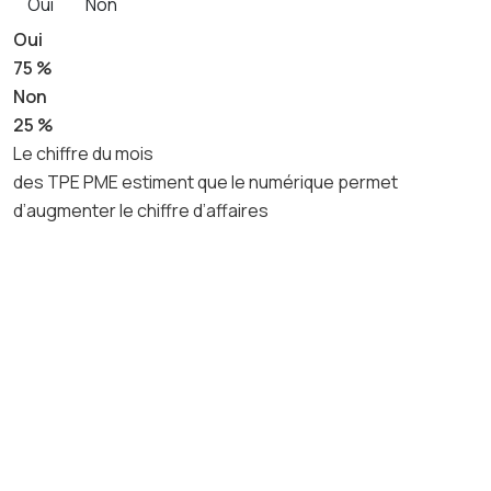
Oui
Non
Oui
75 %
Non
25 %
Le chiffre du mois
des TPE PME estiment que le numérique permet
d’augmenter le chiffre d’affaires