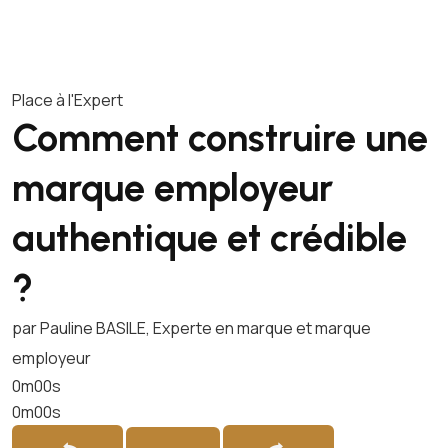
Place à l'Expert
Comment construire une
marque employeur
authentique et crédible
?
par Pauline BASILE, Experte en marque et marque
employeur
0m00s
0m00s