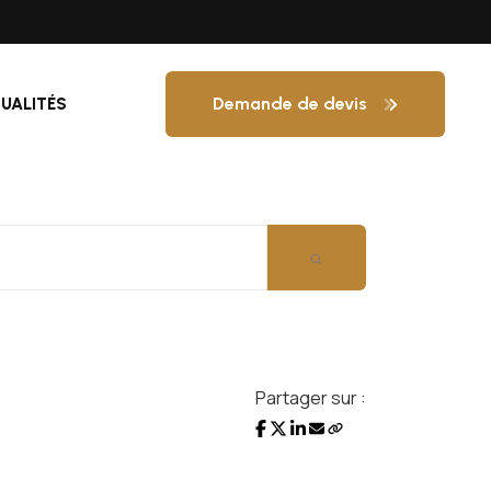
Demande de devis
UALITÉS
Partager sur :