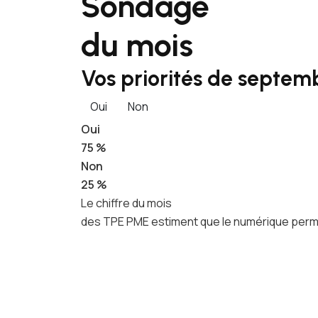
Sondage
du mois
Vos priorités de septemb
Oui
Non
Oui
75 %
Non
25 %
Le chiffre du mois
des TPE PME estiment que le numérique permet