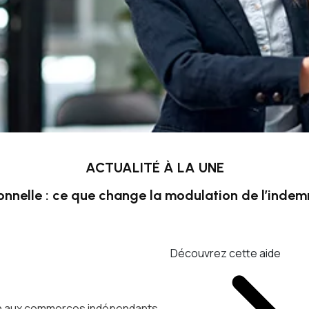
ACTUALITÉ À LA UNE
onnelle : ce que change la modulation de l’inde
Découvrez cette aide
ien aux commerces indépendants