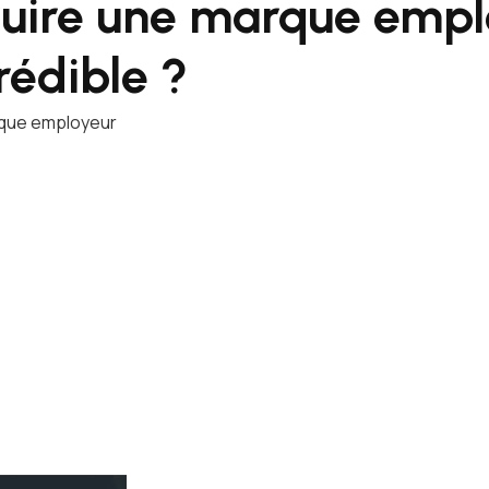
uire une marque empl
rédible ?
rque employeur