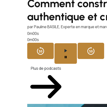
Comment constr
authentique et c
par Pauline BASILE, Experte en marque et ma
0m00s
0m00s
Plus de podcasts