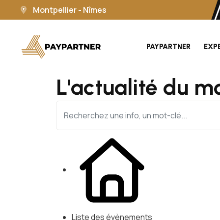
Montpellier - Nîmes
PAYPARTNER
EXP
L'actualité du m
Liste des évènements