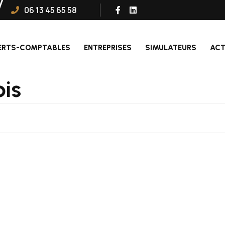
06 13 45 65 58
ERTS-COMPTABLES
ENTREPRISES
SIMULATEURS
ACT
ois