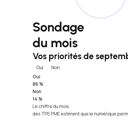
Sondage
du mois
Vos priorités de septemb
Oui
Non
Oui
86 %
Non
14 %
Le chiffre du mois
des TPE PME estiment que le numérique permet