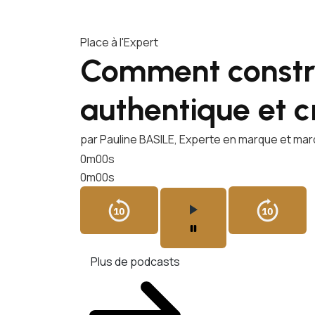
Place à l'Expert
Comment constr
authentique et c
par Pauline BASILE, Experte en marque et ma
0m00s
0m00s
Plus de podcasts