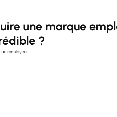
uire une marque empl
rédible ?
rque employeur