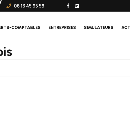
06 13 45 65 58
ERTS-COMPTABLES
ENTREPRISES
SIMULATEURS
ACT
ois