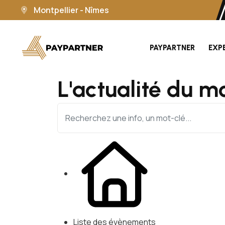
Montpellier - Nîmes
PAYPARTNER
EXP
L'actualité du m
Liste des évènements