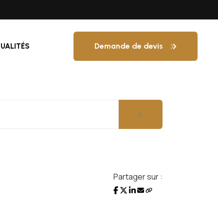
Demande de devis
UALITÉS
Partager sur :