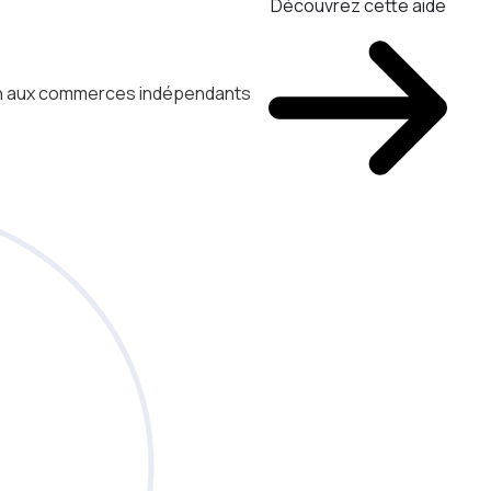
Découvrez cette aide
ien aux commerces indépendants