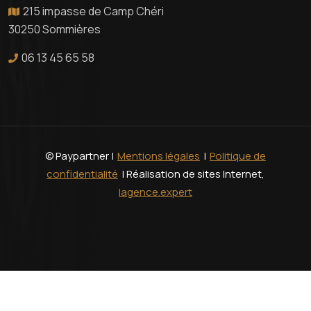
215 impasse de Camp Chéri
30250 Sommières
06 13 45 65 58
© Paypartner |
Mentions légales
|
Politique de
confidentialité
| Réalisation de sites Internet,
lagence.expert