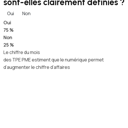
sont-elles clairement définies ?
Oui
Non
Oui
75 %
Non
25 %
Le chiffre du mois
des TPE PME estiment que le numérique permet
d’augmenter le chiffre d’affaires