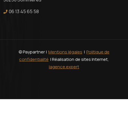
06 13 45 65 58
© Paypartner |
Mentions légales
|
Politique de
confidentialité
| Réalisation de sites Internet,
lagence.expert