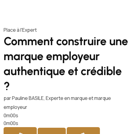
Place à l'Expert
Comment construire une
marque employeur
authentique et crédible
?
par Pauline BASILE, Experte en marque et marque
employeur
0m00s
0m00s