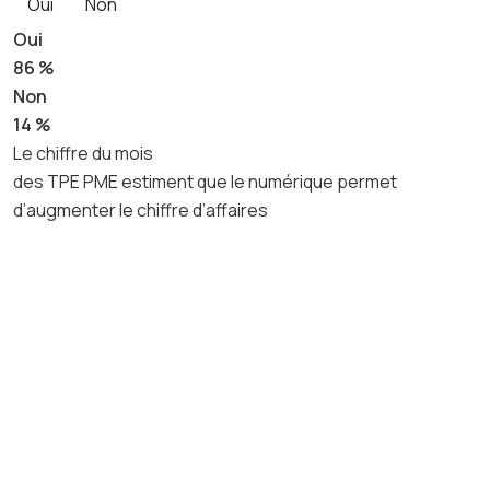
Oui
Non
Oui
86 %
Non
14 %
Le chiffre du mois
des TPE PME estiment que le numérique permet
d’augmenter le chiffre d’affaires