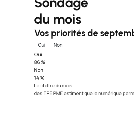
Sondage
du mois
Vos priorités de septemb
Oui
Non
Oui
86 %
Non
14 %
Le chiffre du mois
des TPE PME estiment que le numérique permet