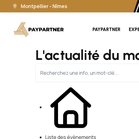
Montpellier - Nîmes
PAYPARTNER
EXP
L'actualité du m
Liste des évènements