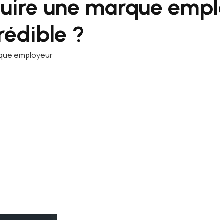
uire une marque empl
rédible ?
rque employeur