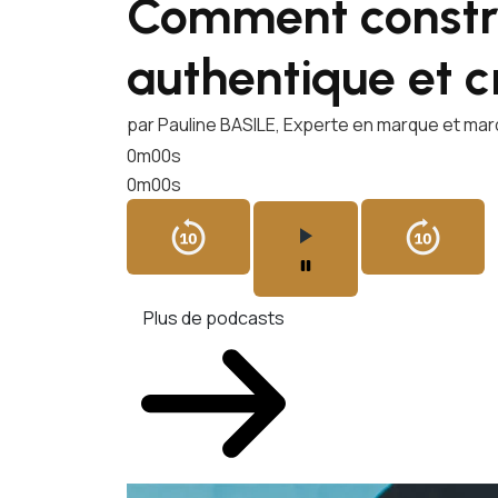
Comment constr
authentique et c
par Pauline BASILE, Experte en marque et ma
0m00s
0m00s
Plus de podcasts