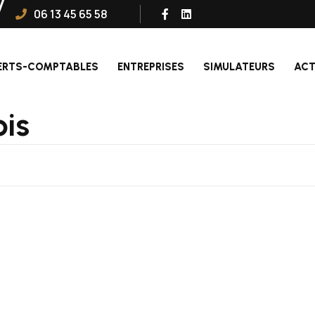
06 13 45 65 58
ERTS-COMPTABLES
ENTREPRISES
SIMULATEURS
ACT
ois