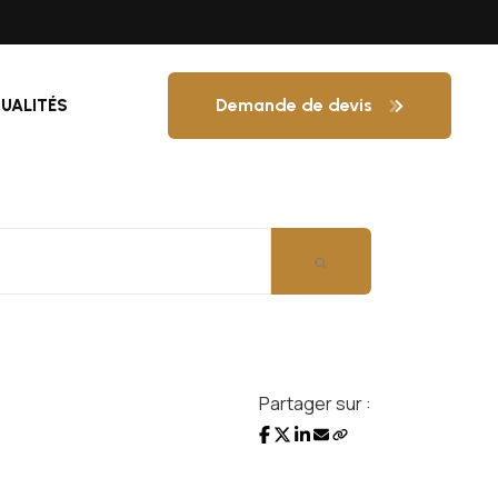
Demande de devis
UALITÉS
Partager sur :