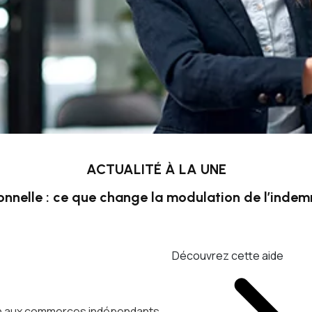
ACTUALITÉ À LA UNE
onnelle : ce que change la modulation de l’inde
Découvrez cette aide
ien aux commerces indépendants