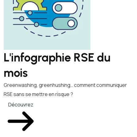
L'infographie RSE du
mois
Greenwashing, greenhushing… comment communiquer
RSE sans se mettre en risque ?
Découvrez