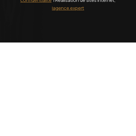
confidentialité
| Réalisation de sites Internet,
lagence.expert