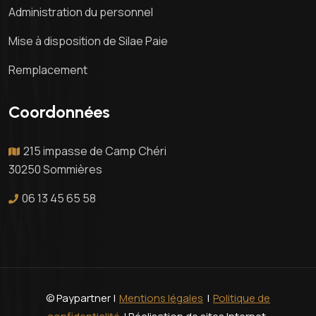
Administration du personnel
Mise à disposition de Silae Paie
Remplacement
Coordonnées
215 impasse de Camp Chéri
30250 Sommières
06 13 45 65 58
© Paypartner |
Mentions légales
|
Politique de