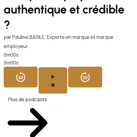
authentique et crédible
?
par Pauline BASILE, Experte en marque et marque
employeur
0m00s
0m00s
Plus de podcasts