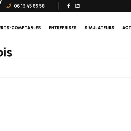
06 13 45 65 58
ERTS-COMPTABLES
ENTREPRISES
SIMULATEURS
ACT
ois