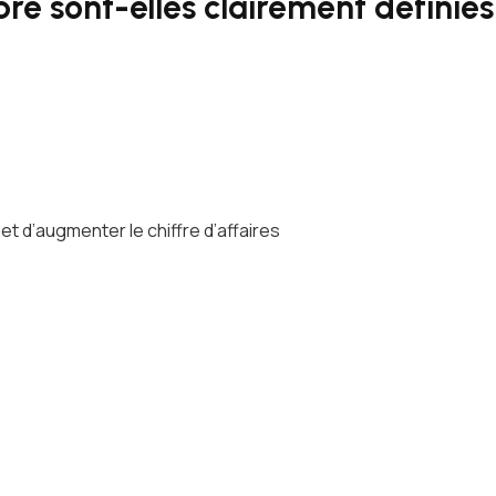
re sont-elles clairement définies
 d’augmenter le chiffre d’affaires