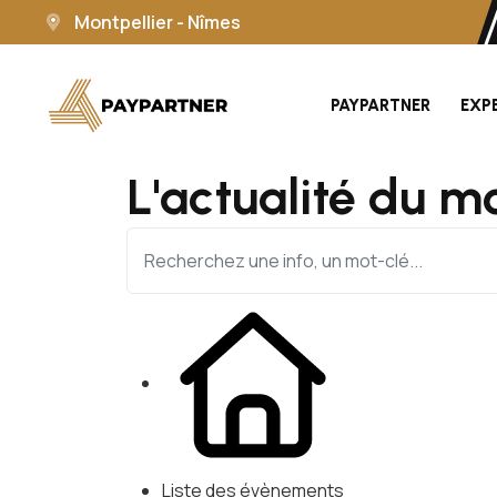
Montpellier - Nîmes
PAYPARTNER
EXP
L'actualité du m
Liste des évènements