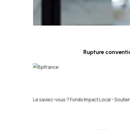
Rupture conventi
Le saviez-vous ?
Fonds Impact Local - Sout