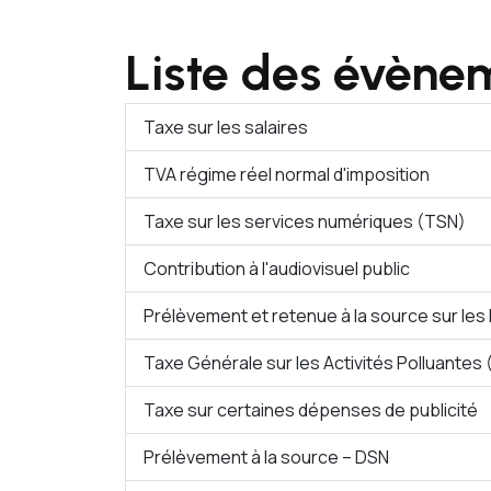
Liste des évène
Taxe sur les salaires
TVA régime réel normal d'imposition
Taxe sur les services numériques (TSN)
Contribution à l'audiovisuel public
Prélèvement et retenue à la source sur le
Taxe Générale sur les Activités Polluantes
Taxe sur certaines dépenses de publicité
Prélèvement à la source – DSN