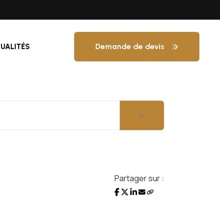
Demande de devis
UALITÉS
Partager sur :