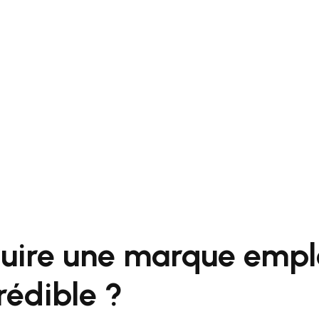
uire une marque empl
rédible ?