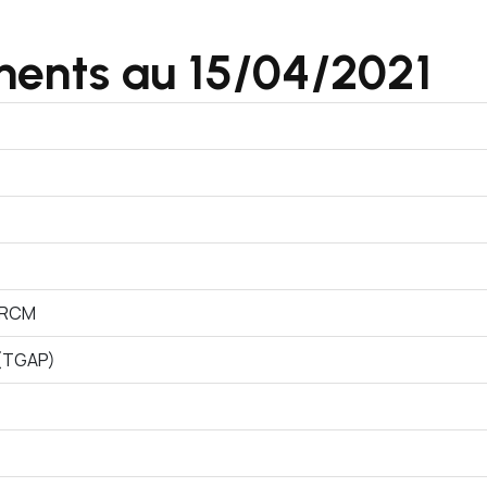
ments au 15/04/2021
s RCM
 (TGAP)