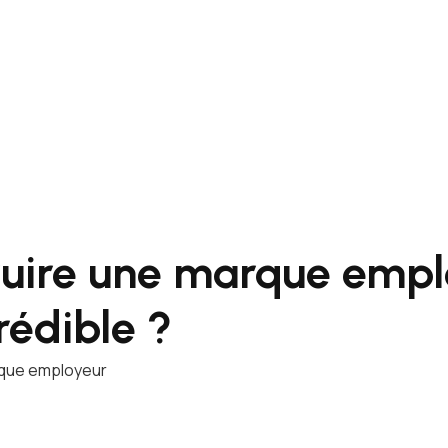
uire une marque empl
rédible ?
rque employeur