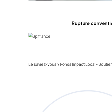
Rupture conventi
Le saviez-vous ?
Fonds Impact Local - Sout