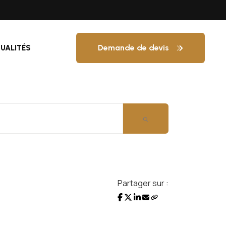
Demande de devis
UALITÉS
Partager sur :