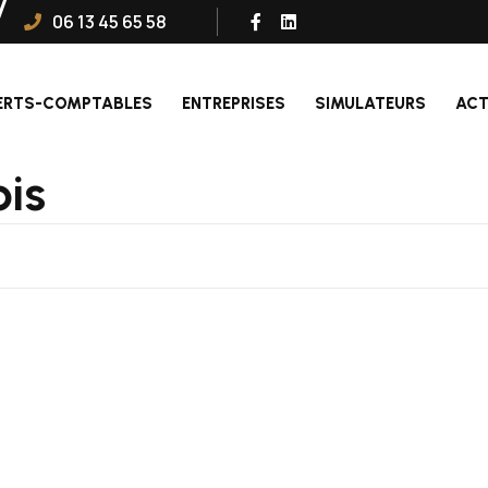
06 13 45 65 58
ERTS-COMPTABLES
ENTREPRISES
SIMULATEURS
ACT
ois