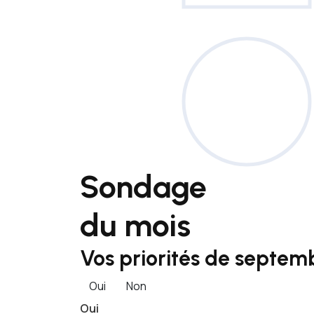
Sondage
du mois
Vos priorités de septemb
Oui
Non
Oui