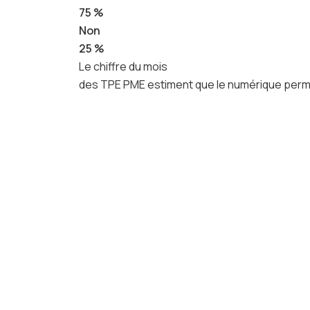
75 %
Non
25 %
Le chiffre du mois
des TPE PME estiment que le numérique permet