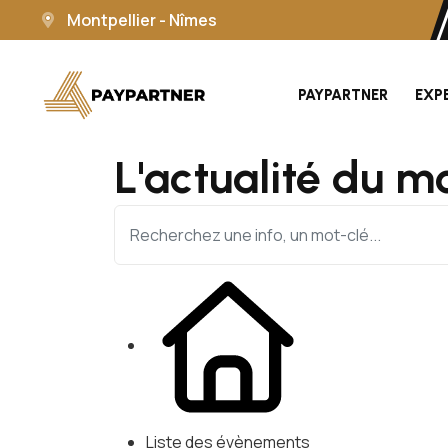
Montpellier - Nîmes
PAYPARTNER
EXP
L'actualité du m
Liste des évènements