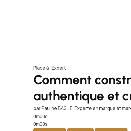
Place à l'Expert
Comment constr
authentique et c
par Pauline BASILE, Experte en marque et ma
0m00s
0m00s