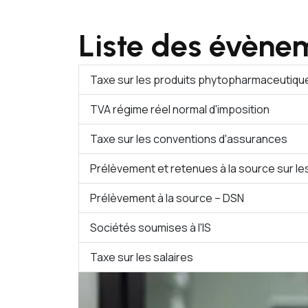
Liste des évène
Taxe sur les produits phytopharmaceutiqu
TVA régime réel normal d'imposition
Taxe sur les conventions d'assurances
Prélèvement et retenues à la source sur l
Prélèvement à la source – DSN
Sociétés soumises à l'IS
Taxe sur les salaires