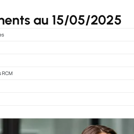
ments au 15/05/2025
es
es RCM