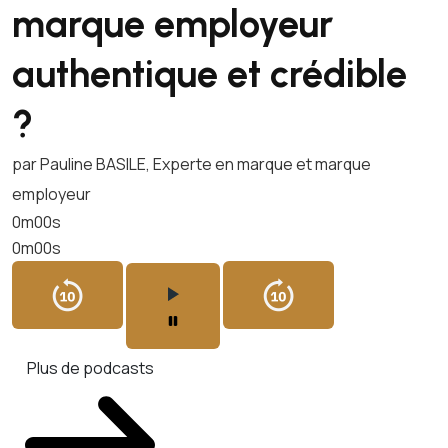
marque employeur
authentique et crédible
?
par Pauline BASILE, Experte en marque et marque
employeur
0m00s
0m00s
Plus de podcasts