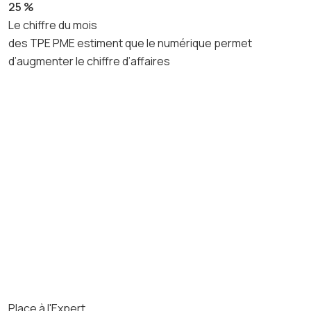
25 %
Le chiffre du mois
des TPE PME estiment que le numérique permet
d’augmenter le chiffre d’affaires
Place à l'Expert