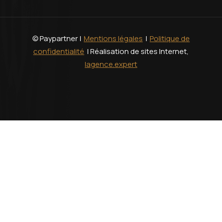
© Paypartner |
Mentions légales
|
Politique de
confidentialité
| Réalisation de sites Internet,
lagence.expert