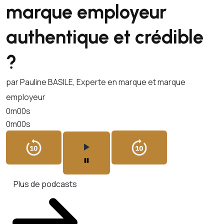
marque employeur
authentique et crédible
?
par Pauline BASILE, Experte en marque et marque
employeur
0m00s
0m00s
Plus de podcasts