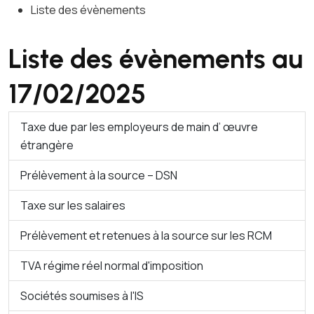
Liste des évènements
Liste des évènements au
17/02/2025
Taxe due par les employeurs de main d’ œuvre
étrangère
Prélèvement à la source – DSN
Taxe sur les salaires
Prélèvement et retenues à la source sur les RCM
TVA régime réel normal d'imposition
Sociétés soumises à l'IS