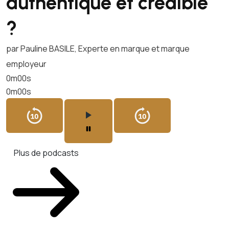
authentique et crédible
?
par Pauline BASILE, Experte en marque et marque
employeur
0m00s
0m00s
Plus de podcasts