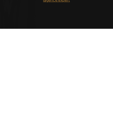
lagence.expert