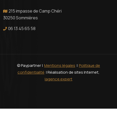
215 impasse de Camp Chéri
30250 Sommières
06 13 45 65 58
© Paypartner |
Mentions légales
|
Politique de
confidentialité
| Réalisation de sites Internet,
lagence.expert