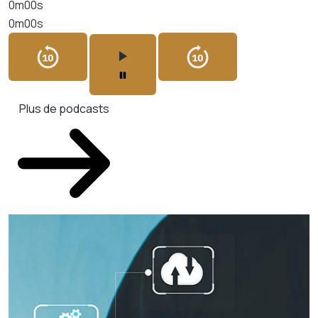
0m00s
0m00s
Plus de podcasts