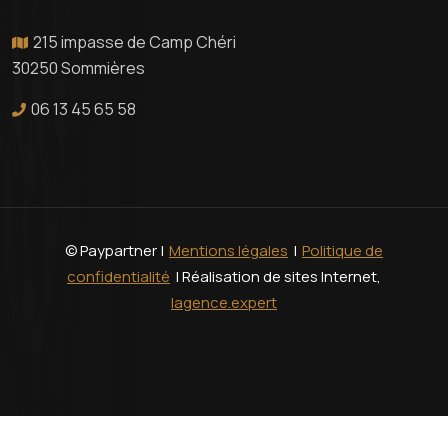
215 impasse de Camp Chéri
30250 Sommières
06 13 45 65 58
© Paypartner |
Mentions légales
|
Politique de
confidentialité
| Réalisation de sites Internet,
lagence.expert