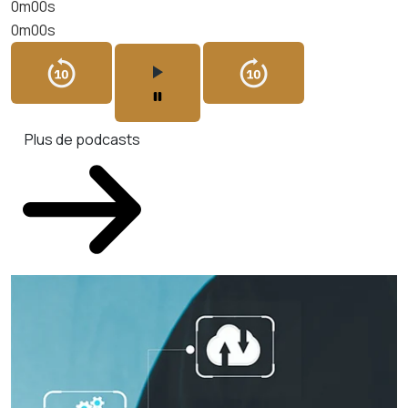
0m00s
0m00s
Plus de podcasts