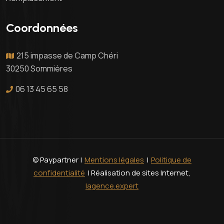
Coordonnées
215 impasse de Camp Chéri
30250 Sommières
06 13 45 65 58
© Paypartner |
Mentions légales
|
Politique de
confidentialité
| Réalisation de sites Internet,
lagence.expert