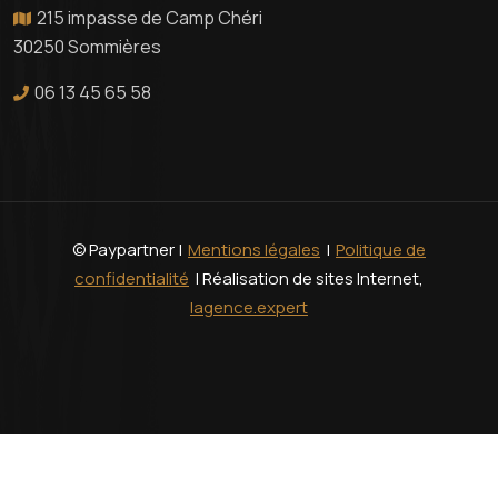
215 impasse de Camp Chéri
30250 Sommières
06 13 45 65 58
© Paypartner |
Mentions légales
|
Politique de
confidentialité
| Réalisation de sites Internet,
lagence.expert