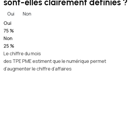
sont-elles clairement définies ?
Oui
Non
Oui
75 %
Non
25 %
Le chiffre du mois
des TPE PME estiment que le numérique permet
d’augmenter le chiffre d’affaires