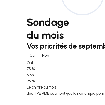
Sondage
du mois
Vos priorités de septemb
Oui
Non
Oui
75 %
Non
25 %
Le chiffre du mois
des TPE PME estiment que le numérique permet