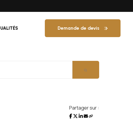
Demande de devis
UALITÉS
Partager sur :