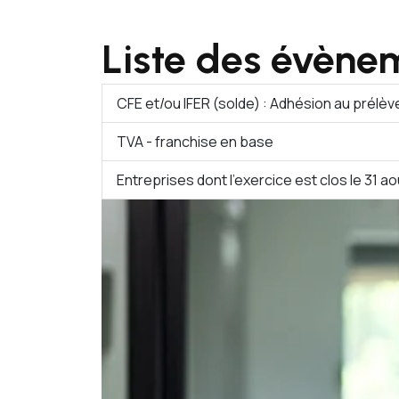
Liste des évène
CFE et/ou IFER (solde) : Adhésion au prélè
TVA - franchise en base
Entreprises dont l'exercice est clos le 31 ao