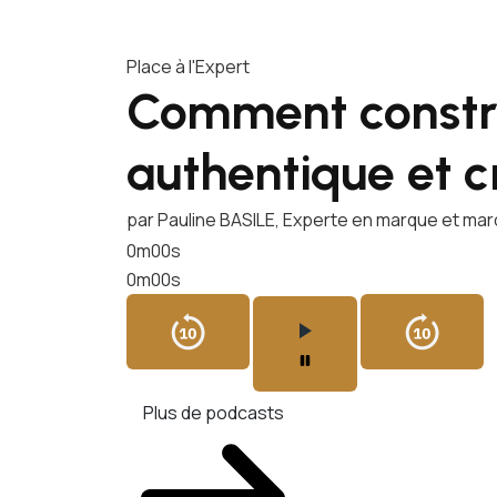
Place à l'Expert
Comment constr
authentique et c
par Pauline BASILE, Experte en marque et ma
0m00s
0m00s
Plus de podcasts