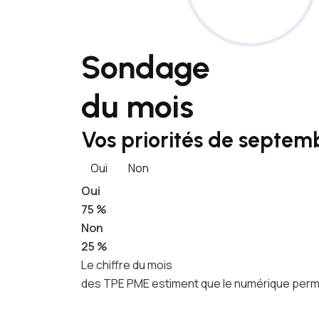
Sondage
du mois
Vos priorités de septemb
Oui
Non
Oui
75 %
Non
25 %
Le chiffre du mois
des TPE PME estiment que le numérique permet