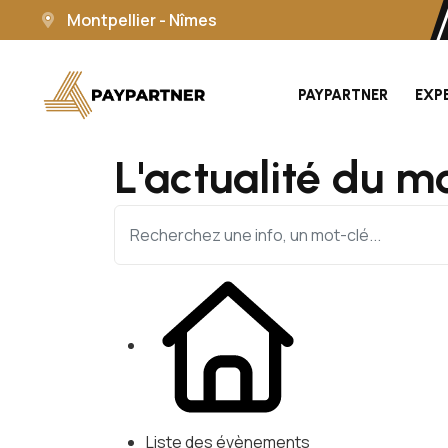
Montpellier - Nîmes
PAYPARTNER
EXP
L'actualité du m
Liste des évènements