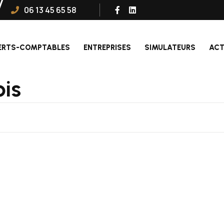
06 13 45 65 58
ERTS-COMPTABLES
ENTREPRISES
SIMULATEURS
ACT
ois