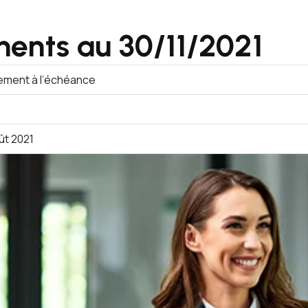
ments au 30/11/2021
vement à l’échéance
ût 2021