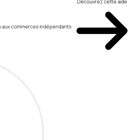
Découvrez cette aide
ien aux commerces indépendants