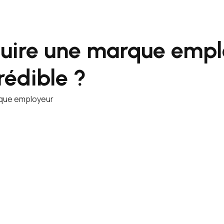
uire une marque empl
rédible ?
rque employeur