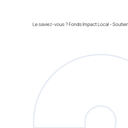
Le saviez-vous ?
Fonds Impact Local - Sout