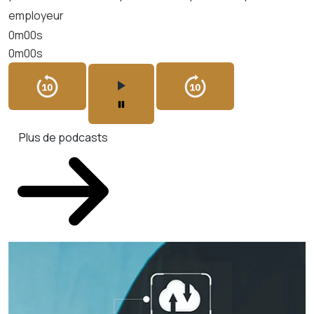
employeur
0m00s
0m00s
Plus de podcasts