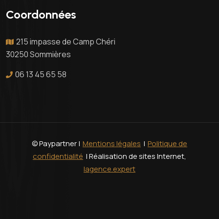
Coordonnées
215 impasse de Camp Chéri
30250 Sommières
06 13 45 65 58
© Paypartner |
Mentions légales
|
Politique de
confidentialité
| Réalisation de sites Internet,
lagence.expert