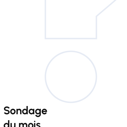
Sondage
du mois