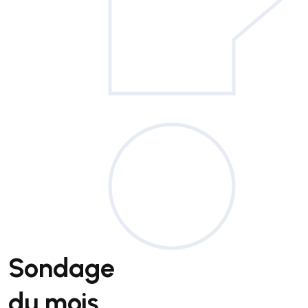
Sondage
du mois