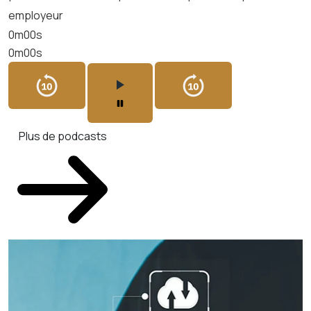
employeur
0m00s
0m00s
Plus de podcasts