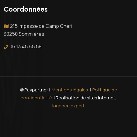
Coordonnées
215 impasse de Camp Chéri
30250 Sommières
06 13 45 65 58
© Paypartner |
Mentions légales
|
Politique de
confidentialité
| Réalisation de sites Internet,
lagence.expert