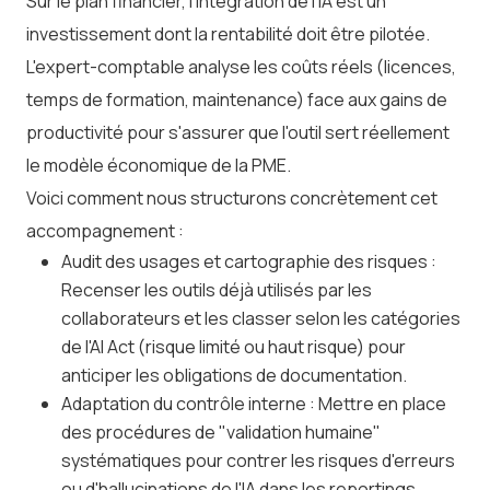
Sur le plan financier, l’intégration de l’IA est un
investissement dont la rentabilité doit être pilotée.
L'expert-comptable analyse les coûts réels (licences,
temps de formation, maintenance) face aux gains de
productivité pour s'assurer que l'outil sert réellement
le modèle économique de la PME.
Voici comment nous structurons concrètement cet
accompagnement :
Audit des usages et cartographie des risques :
Recenser les outils déjà utilisés par les
collaborateurs et les classer selon les catégories
de l'AI Act (risque limité ou haut risque) pour
anticiper les obligations de documentation.
Adaptation du contrôle interne : Mettre en place
des procédures de "validation humaine"
systématiques pour contrer les risques d'erreurs
ou d'hallucinations de l'IA dans les reportings