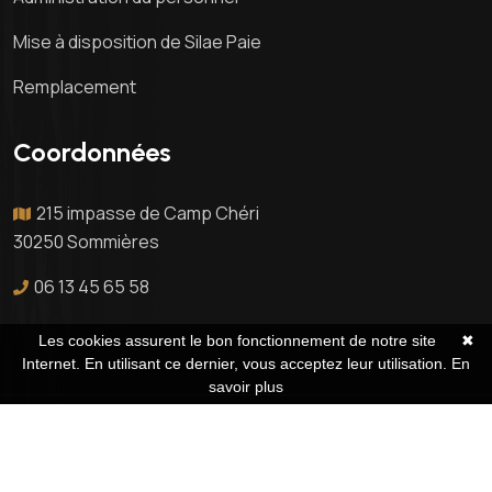
Mise à disposition de Silae Paie
Remplacement
Coordonnées
215 impasse de Camp Chéri
30250 Sommières
06 13 45 65 58
Les cookies assurent le bon fonctionnement de notre site
✖
Internet. En utilisant ce dernier, vous acceptez leur utilisation.
En
savoir plus
© Paypartner |
Mentions légales
|
Politique de
confidentialité
| Réalisation de sites Internet,