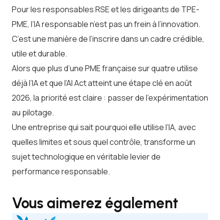
Pour les responsables RSE et les dirigeants de TPE-
PME, l’IA responsable n’est pas un frein à l’innovation.
C’est une manière de l’inscrire dans un cadre crédible,
utile et durable.
Alors que plus d’une PME française sur quatre utilise
déjà l’IA et que l’AI Act atteint une étape clé en août
2026, la priorité est claire : passer de l’expérimentation
au pilotage.
Une entreprise qui sait pourquoi elle utilise l’IA, avec
quelles limites et sous quel contrôle, transforme un
sujet technologique en véritable levier de
performance responsable.
Vous aimerez également