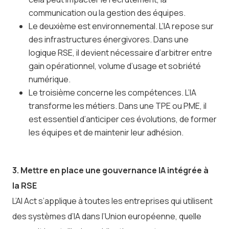
communication ou la gestion des équipes.
Le deuxième est environnemental. L’IA repose sur
des infrastructures énergivores. Dans une
logique RSE, il devient nécessaire d’arbitrer entre
gain opérationnel, volume d’usage et sobriété
numérique.
Le troisième concerne les compétences. L’IA
transforme les métiers. Dans une TPE ou PME, il
est essentiel d’anticiper ces évolutions, de former
les équipes et de maintenir leur adhésion.
3. Mettre en place une gouvernance IA intégrée à
la RSE
L’AI Act s’applique à toutes les entreprises qui utilisent
des systèmes d’IA dans l’Union européenne, quelle