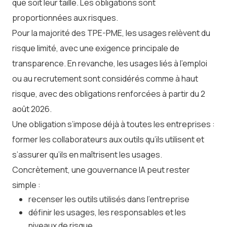
que soit leur taille. Les obligations sont
proportionnées aux risques.
Pour la majorité des TPE-PME, les usages relèvent du
risque limité, avec une exigence principale de
transparence. En revanche, les usages liés à l’emploi
ou au recrutement sont considérés comme à haut
risque, avec des obligations renforcées à partir du 2
août 2026.
Une obligation s’impose déjà à toutes les entreprises :
former les collaborateurs aux outils qu’ils utilisent et
s’assurer qu’ils en maîtrisent les usages.
Concrètement, une gouvernance IA peut rester
simple :
recenser les outils utilisés dans l’entreprise
définir les usages, les responsables et les
niveaux de risque