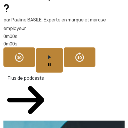
?
par Pauline BASILE, Experte en marque et marque
employeur
0m00s
0m00s
Plus de podcasts