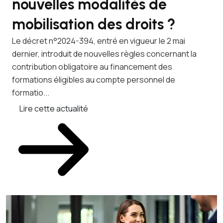
nouvelles modalités de
q
mobilisation des droits ?
a
c
Le décret n°2024-394, entré en vigueur le 2 mai
dernier, introduit de nouvelles règles concernant la
Les
contribution obligatoire au financement des
dér
formations éligibles au compte personnel de
exc
formatio...
pou
Lire cette actualité
L