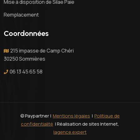
Mise à disposition de Silae Paie
Remplacement
Coordonnées
215 impasse de Camp Chéri
30250 Sommières
06 13 45 65 58
© Paypartner |
Mentions légales
|
Politique de
confidentialité
| Réalisation de sites Internet,
lagence.expert