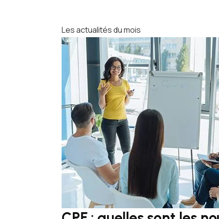
Les actualités du mois
CPF : quelles sont les n