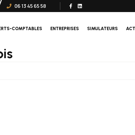
06 13 45 65 58
ERTS-COMPTABLES
ENTREPRISES
SIMULATEURS
ACT
ois