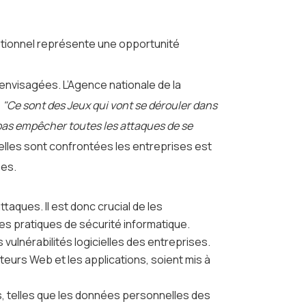
eptionnel représente une opportunité
envisagées. L’Agence nationale de la
:
"Ce sont des Jeux qui vont se dérouler dans
a pas empêcher toutes les attaques de se
lles sont confrontées les entreprises est
ées.
taques. Il est donc crucial de les
des pratiques de sécurité informatique.
vulnérabilités logicielles des entreprises.
ateurs Web et les applications, soient mis à
, telles que les données personnelles des