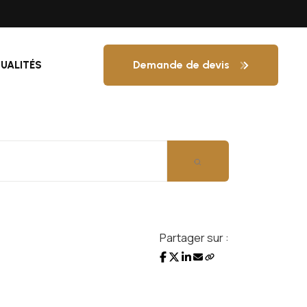
Demande de devis
UALITÉS
Partager sur :