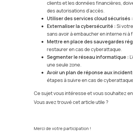
clients et les données financières, do
des autorisations d’accès.
Utiliser des services cloud sécurisés 
Externaliser la cybersécurité :
Si votr
sans avoir à embaucher en interne ni à f
Mettre en place des sauvegardes rég
restaurer en cas de cyberattaque.
Segmenter le réseau informatique :
L
une seule zone.
Avoir un plan de réponse aux incident
étapes à suivre en cas de cyberattaque.
Ce sujet vous intéresse et vous souhaitez en 
Vous avez trouvé cet article utile ?
Merci de votre participation !