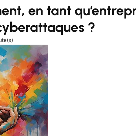
nt, en tant qu’entrepr
cyberattaques ?
ute(s)