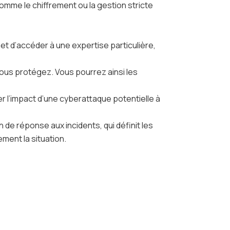
mme le chiffrement ou la gestion stricte
met d’accéder à une expertise particulière,
us protégez. Vous pourrez ainsi les
ter l’impact d’une cyberattaque potentielle à
 de réponse aux incidents, qui définit les
ment la situation.