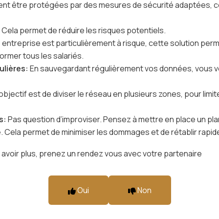
ivent être protégées par des mesures de sécurité adaptées, co
:
Cela permet de réduire les risques potentiels.
e entreprise est particulièrement à risque, cette solution per
ormer tous les salariés.
ulières:
En sauvegardant régulièrement vos données, vous vo
’objectif est de diviser le réseau en plusieurs zones, pour limi
s:
Pas question d’improviser. Pensez à mettre en place un plan
 Cela permet de minimiser les dommages et de rétablir rapide
avoir plus,
prenez un rendez vous avec votre partenaire
Oui
Non