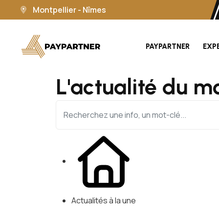
Montpellier - Nîmes
PAYPARTNER
EXP
L'actualité du m
Actualités à la une