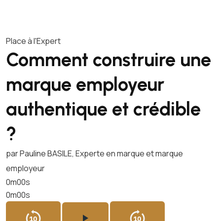
Place à l'Expert
Comment construire une
marque employeur
authentique et crédible
?
par Pauline BASILE, Experte en marque et marque
employeur
0m00s
0m00s