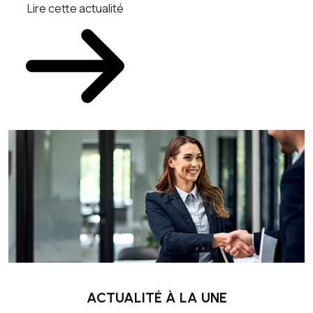
Lire cette actualité
L
ACTUALITÉ À LA UNE