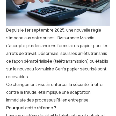
Depuis le
1er septembre 2025
, une nouvelle règle
s’impose aux entreprises : l’Assurance Maladie
n’accepte plus les anciens formulaires papier pour les
arrêts de travail. Désormais, seuls les arrêts transmis
de façon dématérialisée (télétransmission) ou établis
sur le nouveau formulaire Cerfa papier sécurisé sont
recevables.
Ce changement vise à renforcer la sécurité, à lutter
contre la fraude, et il implique une adaptation
immédiate des processus RH en entreprise.
Pourquoi cette réforme ?
L’ancien système facilitait la falsification et entraînait