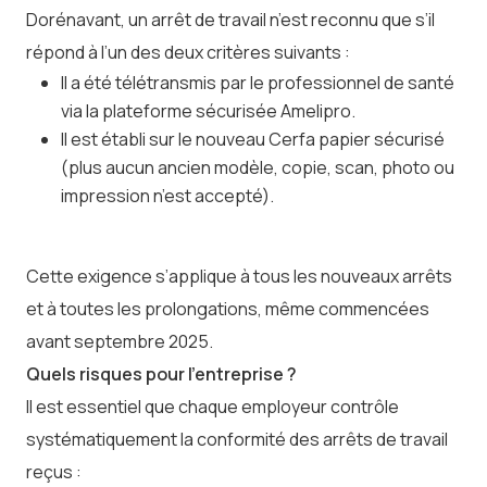
Dorénavant, un arrêt de travail n’est reconnu que s’il
répond à l’un des deux critères suivants :
Il a été télétransmis par le professionnel de santé
via la plateforme sécurisée Amelipro.
Il est établi sur le nouveau Cerfa papier sécurisé
(plus aucun ancien modèle, copie, scan, photo ou
impression n’est accepté).
Cette exigence s’applique à tous les nouveaux arrêts
et à toutes les prolongations, même commencées
avant septembre 2025.
Quels risques pour l’entreprise ?
Il est essentiel que chaque employeur contrôle
systématiquement la conformité des arrêts de travail
reçus :