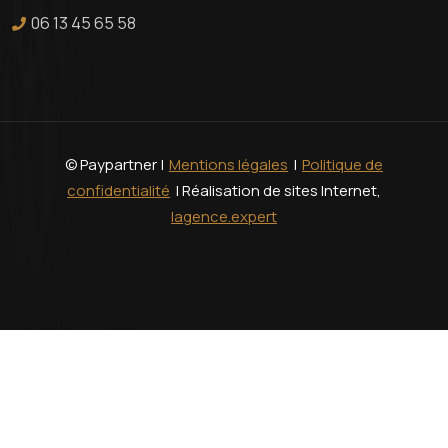
06 13 45 65 58
© Paypartner |
Mentions légales
|
Politique de
confidentialité
| Réalisation de sites Internet,
lagence.expert