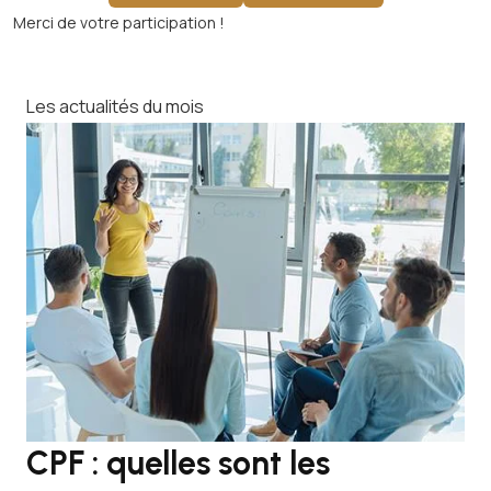
Merci de votre participation !
Les actualités du mois
CPF : quelles sont les
J