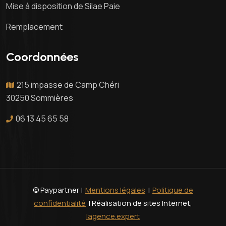
Mise à disposition de Silae Paie
Remplacement
Coordonnées
215 impasse de Camp Chéri
30250 Sommières
06 13 45 65 58
© Paypartner |
Mentions légales
|
Politique de
confidentialité
| Réalisation de sites Internet,
lagence.expert