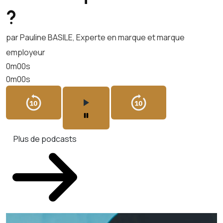
?
par Pauline BASILE, Experte en marque et marque
employeur
0m00s
0m00s
Plus de podcasts