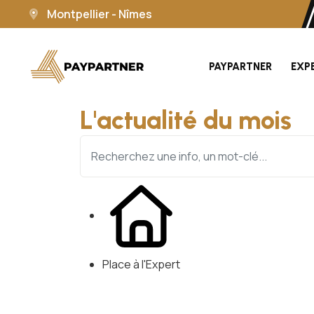
Montpellier - Nîmes
PAYPARTNER
EXP
L'actualité du mois
Place à l'Expert