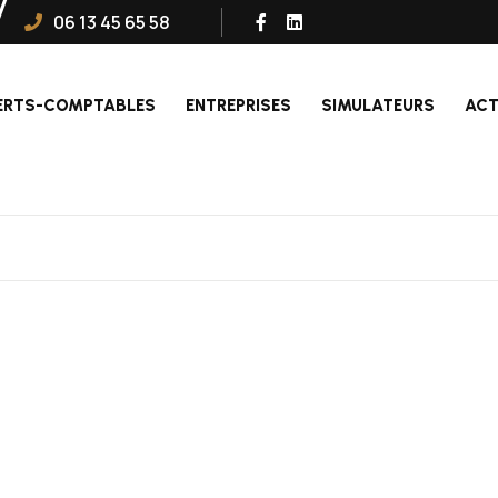
06 13 45 65 58
ERTS-COMPTABLES
ENTREPRISES
SIMULATEURS
ACT