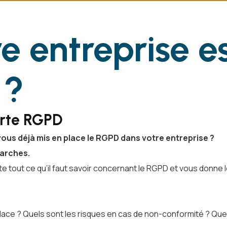
e entreprise es
 ?
erte RGPD
us déjà mis en place le RGPD dans votre entreprise ?
marches.
 tout ce qu’il faut savoir concernant le RGPD et vous donne 
lace ? Quels sont les risques en cas de non-conformité ? Quel