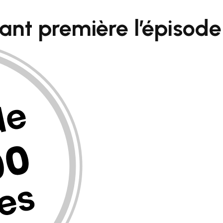
vant première
l’épisod