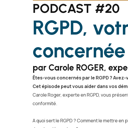
PODCAST #20
RGPD, votr
concernée
par Carole ROGER, exp
Êtes-vous concernés par le RGPD ? Avez-vo
Cet épisode peut vous aider dans vos dé
Carole Roger, experte en RGPD, vous présente
conformité.
A quoi sert le RGPD ? Comment le mettre en p