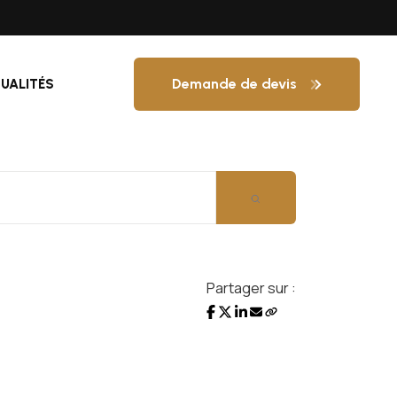
Demande de devis
UALITÉS
Partager sur :