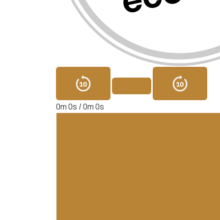
0m 0s /
0m 0s