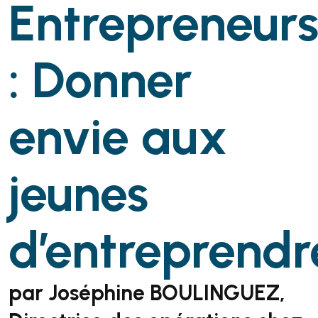
Entrepreneur
: Donner
envie aux
jeunes
d’entreprendr
par Joséphine BOULINGUEZ,