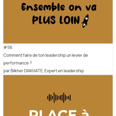
#56
Comment faire de ton leadership un levier de
performance ?
par Bilkher DIAKHATE, Expert en leadership