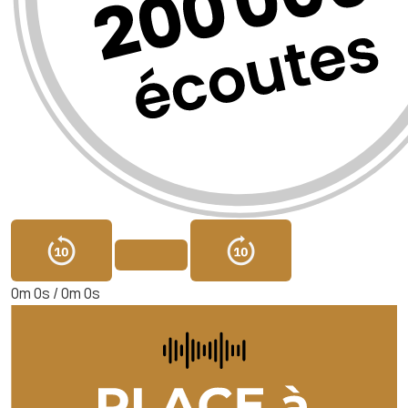
0m 0s /
0m 0s