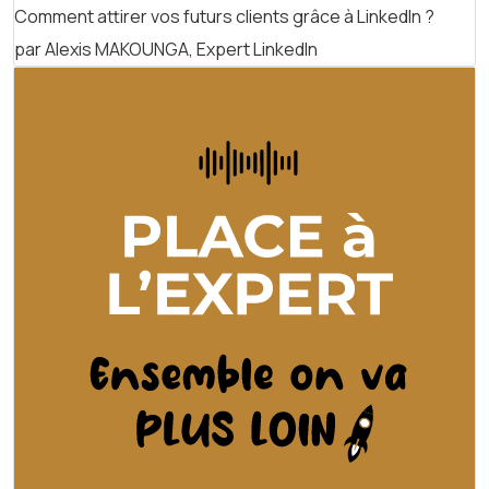
Comment attirer vos futurs clients grâce à LinkedIn ?
par Alexis MAKOUNGA, Expert LinkedIn