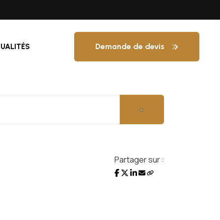
Demande de devis
UALITÉS
Partager sur :