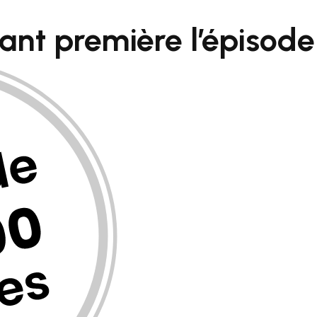
vant première
l’épisod