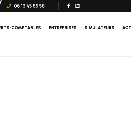
06 13 45 65 58
ERTS-COMPTABLES
ENTREPRISES
SIMULATEURS
ACT