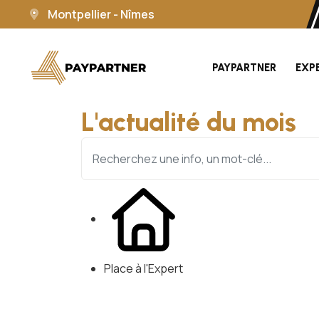
Montpellier - Nîmes
PAYPARTNER
EXP
L'actualité du mois
Place à l'Expert