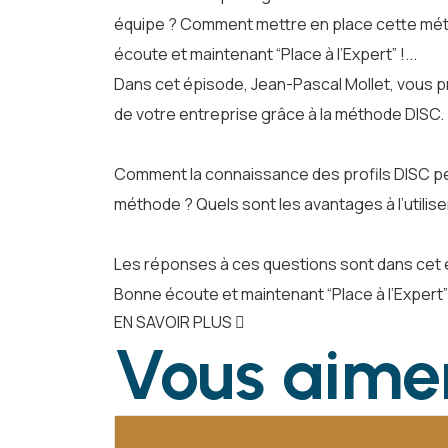
équipe ? Comment mettre en place cette métho
écoute et maintenant “Place à l’Expert” !...
Dans cet épisode, Jean-Pascal Mollet, vous pré
de votre entreprise grâce à la méthode DISC.
Comment la connaissance des profils DISC peu
méthode ? Quels sont les avantages à l’utilise
Les réponses à ces questions sont dans cet 
Bonne écoute et maintenant “Place à l’Expert”
EN SAVOIR PLUS
Vous aime