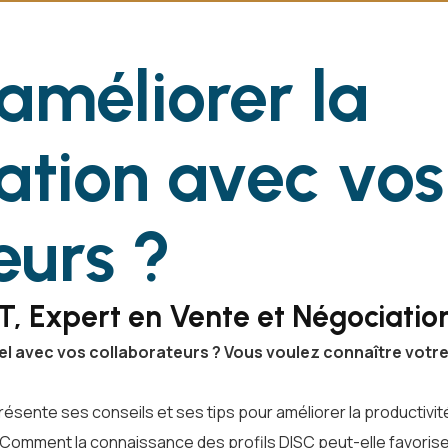
méliorer la
tion avec vos
eurs ?
, Expert en Vente et Négociatio
nel avec vos collaborateurs ? Vous voulez connaître vot
sente ses conseils et ses tips pour améliorer la productivité,
Comment la connaissance des profils DISC peut-elle favoriser