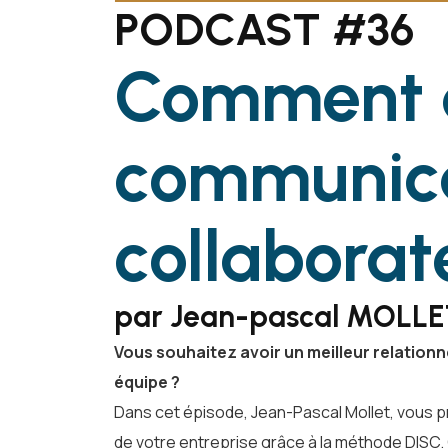
PODCAST #36
Comment a
communica
collaborat
par Jean-pascal MOLLET
Vous souhaitez avoir un meilleur relation
équipe ?
Dans cet épisode, Jean-Pascal Mollet, vous pré
de votre entreprise grâce à la méthode DISC. 