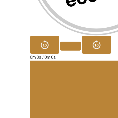
0m 0s /
0m 0s