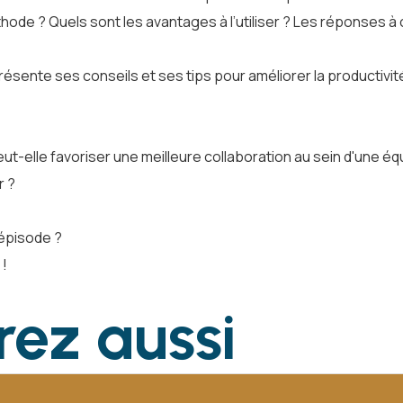
de ? Quels sont les avantages à l’utiliser ? Les réponses à
sente ses conseils et ses tips pour améliorer la productivité,
t-elle favoriser une meilleure collaboration au sein d'une 
r ?
épisode ?
 !
rez
aussi