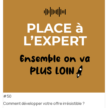
#50
Comment développer votre offre irrésistible ?