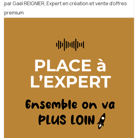
par Gaël REIGNIER, Expert en création et vente d'offres
premium