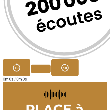
0m 0s /
0m 0s