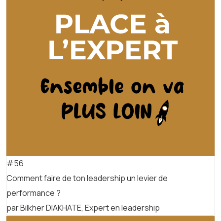
#56
Comment faire de ton leadership un levier de
performance ?
par Bilkher DIAKHATE, Expert en leadership