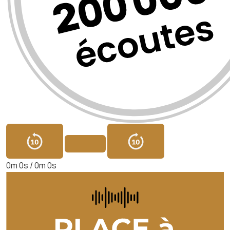
0m 0s /
0m 0s