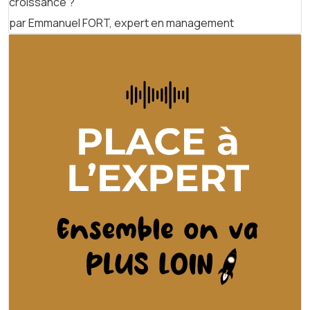
croissance ?
par Emmanuel FORT, expert en management