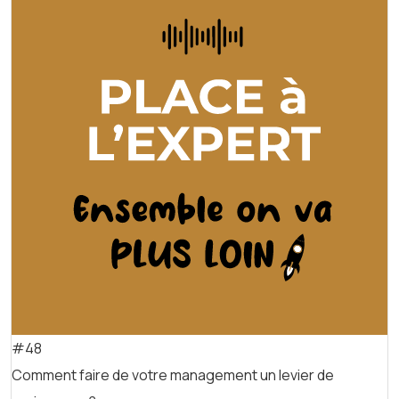
#48
Comment faire de votre management un levier de