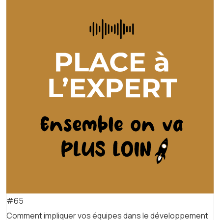
#65
Comment impliquer vos équipes dans le développement