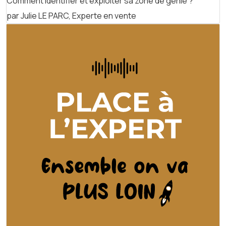
Comment identifier et exploiter sa zone de génie ?
par Julie LE PARC, Experte en vente