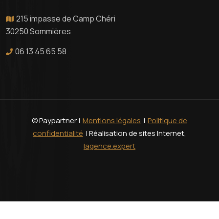
215 impasse de Camp Chéri
30250 Sommières
06 13 45 65 58
© Paypartner |
Mentions légales
|
Politique de
confidentialité
| Réalisation de sites Internet,
lagence.expert