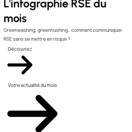
L'infographie RSE du
mois
Greenwashing, greenhushing… comment communiquer
RSE sans se mettre en risque ?
Découvrez
Votre actualité du mois