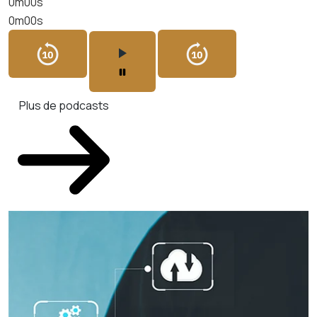
0m00s
0m00s
Plus de podcasts